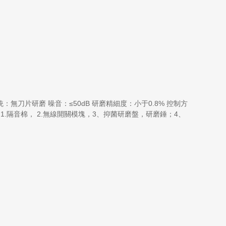
系統：無刀片研磨 噪音：≤50dB 研磨精細度：小于0.8% 控制方
塊，3、抑菌研磨盤，研磨錘；4、