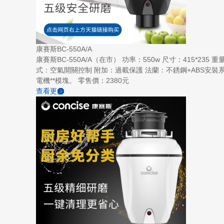
康賽斯BC-550A/A
康賽斯BC-550A/A（在市） 功率：550w 尺寸：415*2
式：空氣開關控制 附加：過載保護 法蘭：不銹鋼+ABS安裝系統 
電機**模塊。 零售價：2380元
查看更多