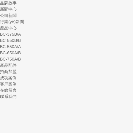
品牌故事
新聞中心
公司新聞
行業(yè)新聞
產品中心
BC-375B/A
BC-550B/B
BC-550A/A
BC-650A/B
BC-750A/B
產品配件
招商加盟
成功案例
客戶案例
在線留言
聯系我們