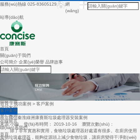
服務(wù)熱線 025-83605129
網
(wǎng)
站導(dǎo)航
首頁
關(guān)于我們
公司簡介
企業(yè)榮譽
品牌故事
新聞中心
公司新聞
行業(yè)新聞
產(chǎn)品中心
BC-375B/A
BC-550B/B
BC-550A/A
BC-650A/B
BC-750A/B
產(chǎn)品
配件
招商加盟
首頁
>
成功案例
>
客戶案例
成功案例
客戶案例
客戶案例
南京國信秦淮綠洲康賽斯垃圾處理器安裝案例
在線留言
來源:小編 發(fā)布時間： 2019-10-16 瀏覽次數(shù)：
聯(lián)系我們
除了非常實惠和實用，食物垃圾處理器好處還有很多。在廚房使用
首頁
食物垃圾處理器，能夠從源頭上減少食物垃圾，讓廚房變得干凈衛(wèi)