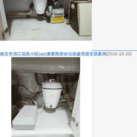
南京市清江花苑小區(qū)康賽斯廚余垃圾處理器安裝案例
[2016-10-20]