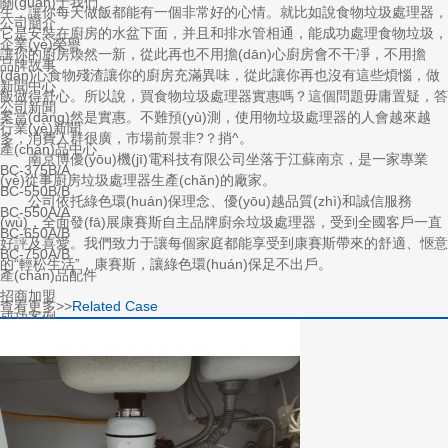
關(guān)于我們
生，讓你每天做飯都能有一個非常好的心情。就比如說食物垃圾處理器，
公司簡介
它是安裝在廚房的水盆下面，并且和排水管相通，能成功處理食物垃圾，
企業(yè)榮譽
讓你的廚房煥然一新，從此再也不用擔(dān)心廚房會不干凈，不用擔
品牌故事
(dān)心食物殘渣讓你的廚房充滿異味，從此讓你再也沒有這些煩惱，做
新聞中心
飯做得舒心。所以說，買食物垃圾處理器實惠嗎？這個問題毋庸置疑，答
公司新聞
案當(dāng)然是實惠。不難預(yù)測，使用物垃圾處理器的人會越來越
行業(yè)新聞
多，消費人群很廣，市場前景非?？捎^。
產(chǎn)品中心
南京博優(yōu)機(jī)電科技有限公司坐落于江蘇南京，是一家專業
BC-375B/A
(yè)從事廚房垃圾處理器生產(chǎn)的廠家。
BC-550B/B
公司依托綠色環(huán)保理念、優(yōu)越品質(zhì)和誠信服務
BC-550A/A
(wù)，全面發(fā)展康賽斯自主品牌廚余垃圾處理器，受到全國客戶一直
BC-650A/B
好評及喜愛。我們致力于讓每個家庭都能享受到康賽斯帶來的舒適、愜意
BC-750A/B
的“輕松生活”，康賽斯，讓綠色環(huán)保足不出戶。
產(chǎn)品配件
招商加盟
查看更多>>
Related Case
成功案例
客戶案例
在線留言
聯(lián)系我們