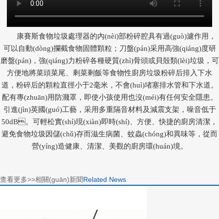
康賽斯食物垃圾處理器的內(nèi)部
粉碎腔具有過(guò)濾作用，
可以
自動(dòng)攔截食物固體顆粒；刀盤(pán)
采用高強(qiáng)度研
磨盤(pán)，強(qiáng)力粉碎各種硬質(zhì)骨頭或貝殼類(lèi)垃圾，
可
方便地將菜頭菜尾、剩菜剩飯等食物性廚房垃圾粉碎后排入下水
道
，
粉碎后的顆粒直徑小于
2
毫米，不會(huì)堵塞排水管和下水道
。
配有專(zhuān)用防濺罩，即使小孩使用也沒(méi)有任何安全隱患。
引進(jìn)英國(guó)工藝，采用多重隔音材料及減震支架，噪音低于
50dB
。可輕松實(shí)現(xiàn)即時(shí)、方便、快捷的廚房清潔，
避免食物垃圾因儲(chǔ)存而滋生病菌、蚊蟲(chóng)和異味等，從而
營(yíng)造健康、清潔、美觀的廚房環(huán)境。
查看更多>>
相關(guān)新聞
Related News